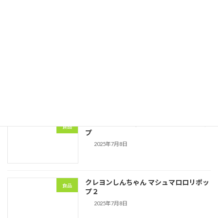
2025年夏季休業のお知らせ
会社情報
2025年7月8日
つぶらな瞳マシュマロ
食品
2025年7月8日
クレヨンしんちゃん マシュマロロリポッ
食品
プ
2025年7月8日
クレヨンしんちゃん マシュマロロリポッ
食品
プ２
2025年7月8日