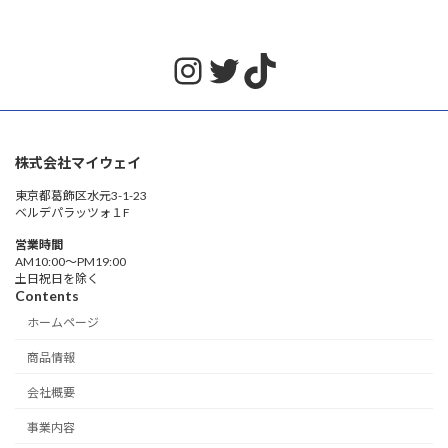
Instagram
Twitter
TikTok
株式会社マイウェイ
東京都葛飾区水元3-1-23
ベルデパラッツォ１F
営業時間
AM10:00〜PM19:00
土日祝日を除く
Contents
ホームページ
商品情報
会社概要
事業内容