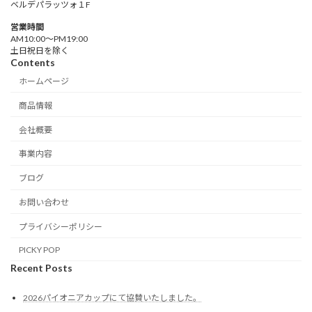
ベルデパラッツォ１F
営業時間
AM10:00〜PM19:00
土日祝日を除く
Contents
ホームページ
商品情報
会社概要
事業内容
ブログ
お問い合わせ
プライバシーポリシー
PICKY POP
Recent Posts
2026パイオニアカップにて協賛いたしました。