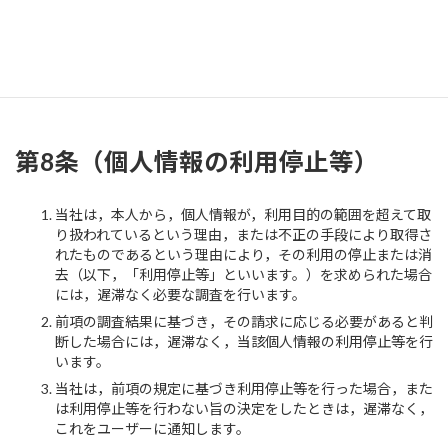
訂正等を行うものとします。
当社は，前項の規定に基づき訂正等を行った場合，または訂
正等を行わない旨の決定をしたときは遅滞なく，これをユー
ザーに通知します。
第8条（個人情報の利用停止等）
当社は，本人から，個人情報が，利用目的の範囲を超えて取
り扱われているという理由，または不正の手段により取得さ
れたものであるという理由により，その利用の停止または消
去（以下，「利用停止等」といいます。）を求められた場合
には，遅滞なく必要な調査を行います。
前項の調査結果に基づき，その請求に応じる必要があると判
断した場合には，遅滞なく，当該個人情報の利用停止等を行
います。
当社は，前項の規定に基づき利用停止等を行った場合，また
は利用停止等を行わない旨の決定をしたときは，遅滞なく，
これをユーザーに通知します。