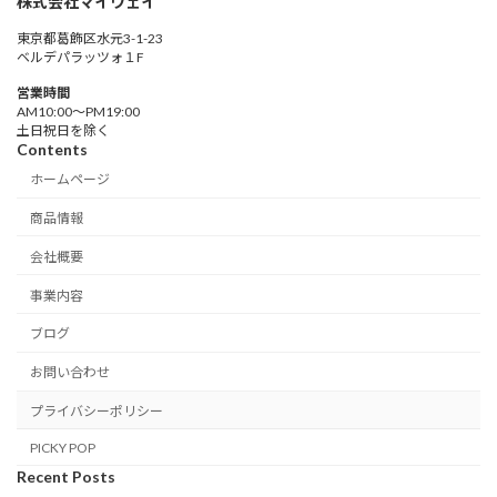
株式会社マイウェイ
東京都葛飾区水元3-1-23
ベルデパラッツォ１F
営業時間
AM10:00〜PM19:00
土日祝日を除く
Contents
ホームページ
商品情報
会社概要
事業内容
ブログ
お問い合わせ
プライバシーポリシー
PICKY POP
Recent Posts