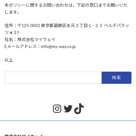
本ポリシーに関するお問い合わせは，下記の窓口までお願いいた
します。
住所：〒125-0032 東京都葛飾区水元３丁目１−２３ ベルデパラッ
ツォ１F
社名：株式会社マイウェイ
Eメールアドレス：info@my-way.co.jp
以上
検
索:
Instagram
Twitter
TikTok