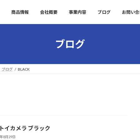
商品情報
会社概要
事業内容
ブログ
お問い合
ブログ
ブログ
BLACK
 トイカメラ ブラック
3年8月29日