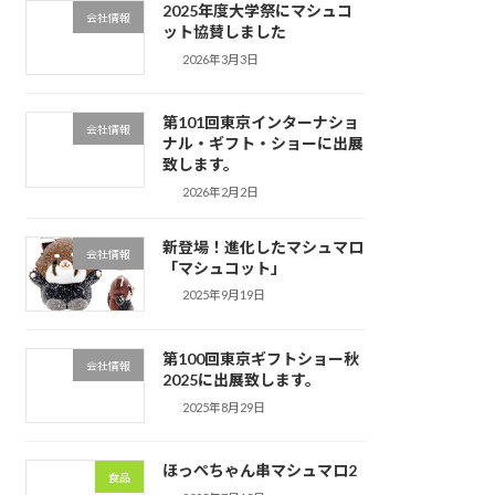
2025年度大学祭にマシュコ
会社情報
ット協賛しました
2026年3月3日
第101回東京インターナショ
会社情報
ナル・ギフト・ショーに出展
致します。
2026年2月2日
新登場！進化したマシュマロ
会社情報
「マシュコット」
2025年9月19日
第100回東京ギフトショー秋
会社情報
2025に出展致します。
2025年8月29日
ほっぺちゃん串マシュマロ2
食品