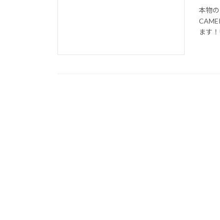
本物の
CAME
ます！