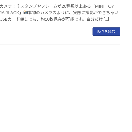
カメラ！？スタンプやフレームが20種類以上ある「MINI TOY
RA BLACK」
本物のカメラのように、実際に撮影ができちゃい
USBカード無しでも、約10枚保存が可能です。自分だけ […]
続きを読む