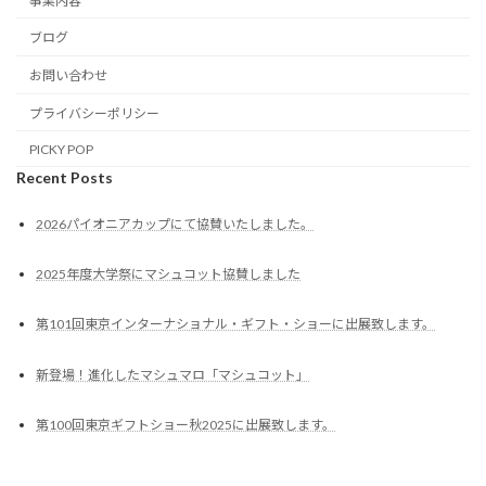
事業内容
ブログ
お問い合わせ
プライバシーポリシー
PICKY POP
Recent Posts
2026パイオニアカップにて協賛いたしました。
2025年度大学祭にマシュコット協賛しました
第101回東京インターナショナル・ギフト・ショーに出展致します。
新登場！進化したマシュマロ「マシュコット」
第100回東京ギフトショー秋2025に出展致します。