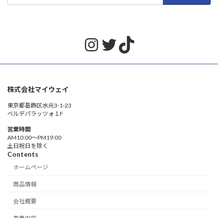
Instagram
Twitter
TikTok
株式会社マイウェイ
東京都葛飾区水元3-1-23
ベルデパラッツォ１F
営業時間
AM10:00〜PM19:00
土日祝日を除く
Contents
ホームページ
商品情報
会社概要