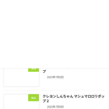
2025年夏季休業のお知らせ
会社情報
2025年7月8日
つぶらな瞳マシュマロ
食品
2025年7月8日
クレヨンしんちゃん マシュマロロリポッ
食品
プ
2025年7月8日
クレヨンしんちゃん マシュマロロリポッ
食品
プ２
2025年7月8日