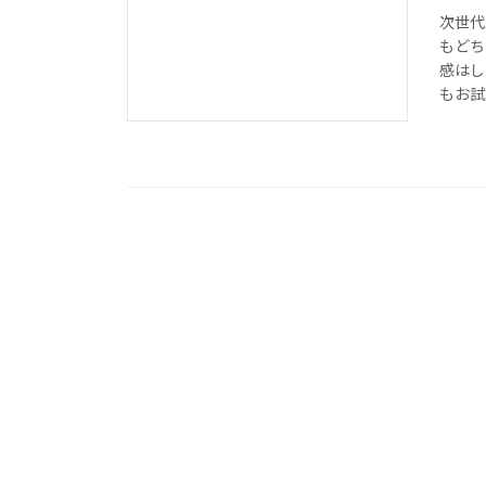
次世代
もどち
感はし
もお試し