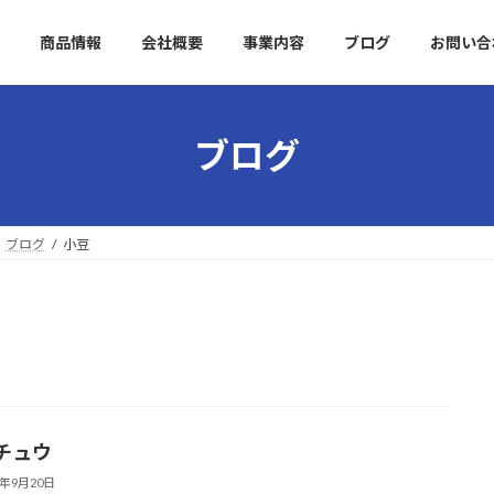
商品情報
会社概要
事業内容
ブログ
お問い合
ブログ
ブログ
小豆
チュウ
3年9月20日