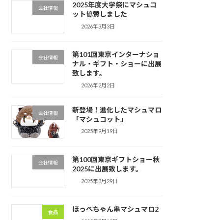
2025年度大学祭にマシュコ
会社情報
ット協賛しました
2026年3月3日
第101回東京インターナショ
会社情報
ナル・ギフト・ショーに出展
致します。
2026年2月2日
新登場！進化したマシュマロ
会社情報
「マシュコット」
2025年9月19日
第100回東京ギフトショー秋
会社情報
2025に出展致します。
2025年8月29日
ほっぺちゃん串マシュマロ2
食品