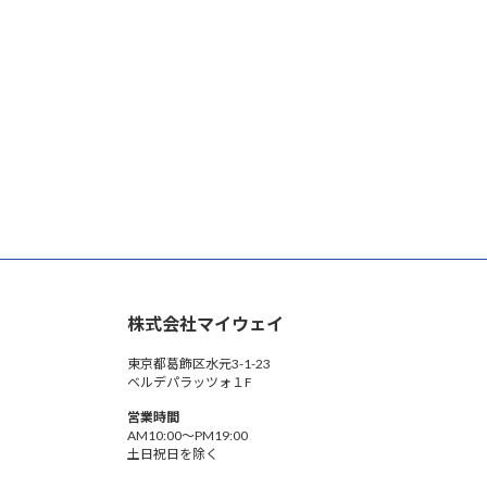
株式会社マイウェイ
東京都葛飾区水元3-1-23
ベルデパラッツォ１F
営業時間
AM10:00〜PM19:00
土日祝日を除く