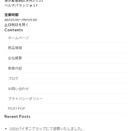
東京都葛飾区水元3-1-23
ベルデパラッツォ１F
営業時間
AM10:00〜PM19:00
土日祝日を除く
Contents
ホームページ
商品情報
会社概要
事業内容
ブログ
お問い合わせ
プライバシーポリシー
PICKY POP
Recent Posts
2026パイオニアカップにて協賛いたしました。