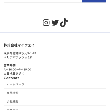
Instagram
Twitter
TikTok
株式会社マイウェイ
東京都葛飾区水元3-1-23
ベルデパラッツォ１F
営業時間
AM10:00〜PM19:00
土日祝日を除く
Contents
ホームページ
商品情報
会社概要