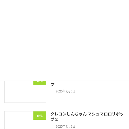
2025年夏季休業のお知らせ
会社情報
2025年7月8日
つぶらな瞳マシュマロ
食品
2025年7月8日
クレヨンしんちゃん マシュマロロリポッ
食品
プ
2025年7月8日
クレヨンしんちゃん マシュマロロリポッ
食品
プ２
2025年7月8日