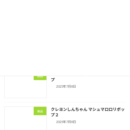
2025年夏季休業のお知らせ
会社情報
2025年7月8日
つぶらな瞳マシュマロ
食品
2025年7月8日
クレヨンしんちゃん マシュマロロリポッ
食品
プ
2025年7月8日
クレヨンしんちゃん マシュマロロリポッ
食品
プ２
2025年7月8日