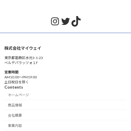
Instagram
Twitter
TikTok
株式会社マイウェイ
東京都葛飾区水元3-1-23
ベルデパラッツォ１F
営業時間
AM10:00〜PM19:00
土日祝日を除く
Contents
ホームページ
商品情報
会社概要
事業内容