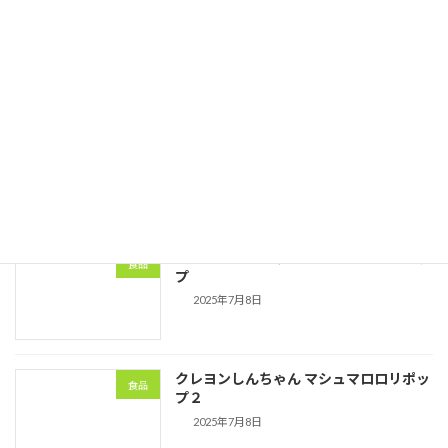
2025年夏季休業のお知らせ
会社情報
2025年7月8日
つぶらな瞳マシュマロ
食品
2025年7月8日
クレヨンしんちゃん マシュマロロリポッ
食品
プ
2025年7月8日
クレヨンしんちゃん マシュマロロリポッ
食品
プ２
2025年7月8日