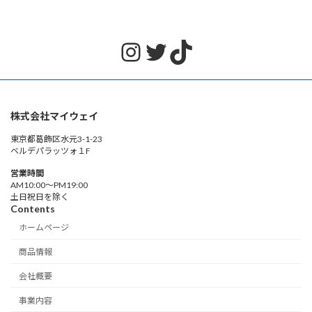
Instagram
Twitter
TikTok
株式会社マイウェイ
東京都葛飾区水元3-1-23
ベルデパラッツォ１F
営業時間
AM10:00〜PM19:00
土日祝日を除く
Contents
ホームページ
商品情報
会社概要
事業内容