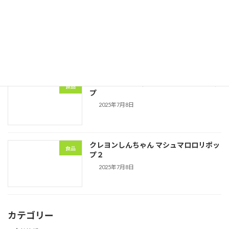
つぶらな瞳マシュマロ
食品
2025年7月8日
クレヨンしんちゃん マシュマロロリポッ
食品
プ
2025年7月8日
クレヨンしんちゃん マシュマロロリポッ
食品
プ２
2025年7月8日
カテゴリー