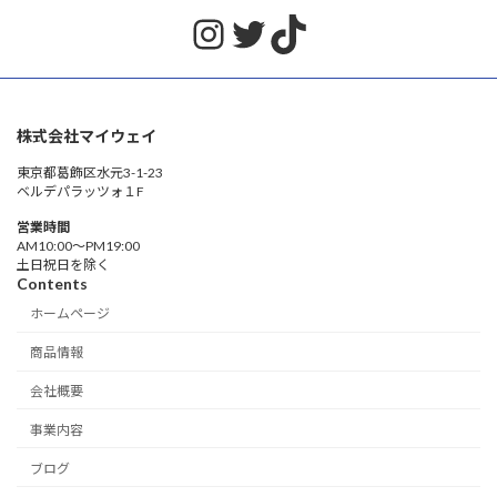
Instagram
Twitter
TikTok
株式会社マイウェイ
東京都葛飾区水元3-1-23
ベルデパラッツォ１F
営業時間
AM10:00〜PM19:00
土日祝日を除く
Contents
ホームページ
商品情報
会社概要
事業内容
ブログ