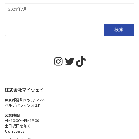
2023年7月
検
索:
Instagram
Twitter
TikTok
株式会社マイウェイ
東京都葛飾区水元3-1-23
ベルデパラッツォ１F
営業時間
AM10:00〜PM19:00
土日祝日を除く
Contents