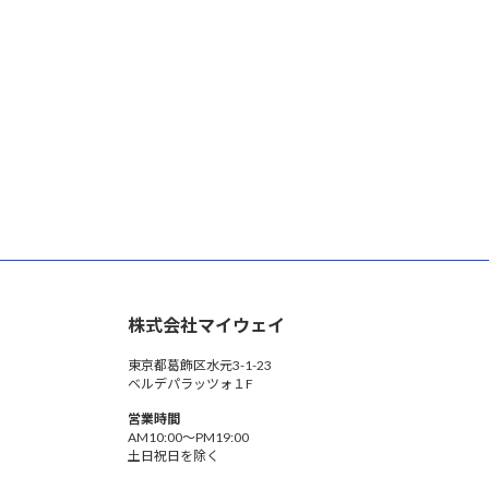
株式会社マイウェイ
東京都葛飾区水元3-1-23
ベルデパラッツォ１F
営業時間
AM10:00〜PM19:00
土日祝日を除く