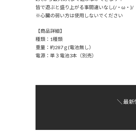
皆で遊ぶと盛り上がる事間違いなし(/・ω・)/
※心臓の弱い方は使用しないでください
【商品詳細】
種類：1種類
重量：約287ｇ(電池無し）
電源：単３電池3本（別売）
＼ 最新