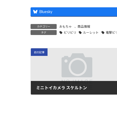
Bluesky
おもちゃ
、
商品情報
カテゴリー
ビリビリ
ルーレット
電撃ビ
タグ
前の記事
ミニトイカメラ スケルトン
2023年9月4日