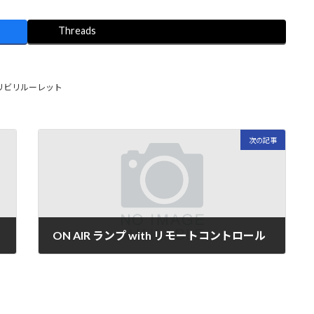
Threads
リビリルーレット
次の記事
ON AIR ランプ with リモートコントロール
2023年9月5日