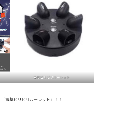
電撃ビリビリルーレット
！「電撃ビリビリルーレット」！！