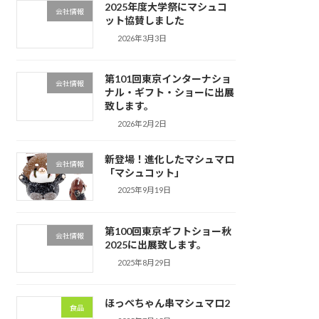
2025年度大学祭にマシュコ
会社情報
ット協賛しました
2026年3月3日
第101回東京インターナショ
会社情報
ナル・ギフト・ショーに出展
致します。
2026年2月2日
新登場！進化したマシュマロ
会社情報
「マシュコット」
2025年9月19日
第100回東京ギフトショー秋
会社情報
2025に出展致します。
2025年8月29日
ほっぺちゃん串マシュマロ2
食品