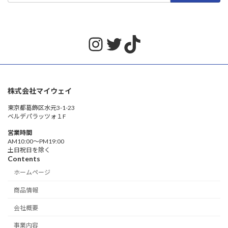
Instagram
Twitter
TikTok
株式会社マイウェイ
東京都葛飾区水元3-1-23
ベルデパラッツォ１F
営業時間
AM10:00〜PM19:00
土日祝日を除く
Contents
ホームページ
商品情報
会社概要
事業内容