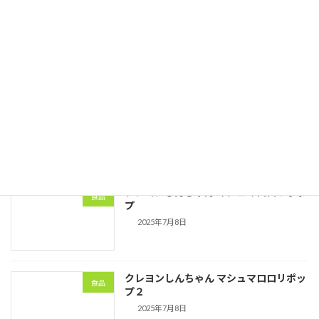
2025年夏季休業のお知らせ
会社情報
2025年7月8日
つぶらな瞳マシュマロ
食品
2025年7月8日
クレヨンしんちゃん マシュマロロリポッ
食品
プ
2025年7月8日
クレヨンしんちゃん マシュマロロリポッ
食品
プ２
2025年7月8日