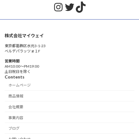
Instagram
Twitter
TikTok
株式会社マイウェイ
東京都葛飾区水元3-1-23
ベルデパラッツォ１F
営業時間
AM10:00〜PM19:00
土日祝日を除く
Contents
ホームページ
商品情報
会社概要
事業内容
ブログ