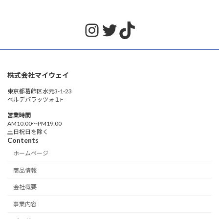
Instagram
Twitter
TikTok
株式会社マイウェイ
東京都葛飾区水元3-1-23
ベルデパラッツォ１F
営業時間
AM10:00〜PM19:00
土日祝日を除く
Contents
ホームページ
商品情報
会社概要
事業内容