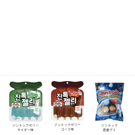
JINTOK(ジントック)シリーズ
ジントックゼリー
ジントックゼリー
ジントックゼリー
ブドウ味
イチゴ味
ハニーバター味
ジントックゼリー
ジントックゼリー
ジントック
コーラ味
サイダー味
惑星グミ